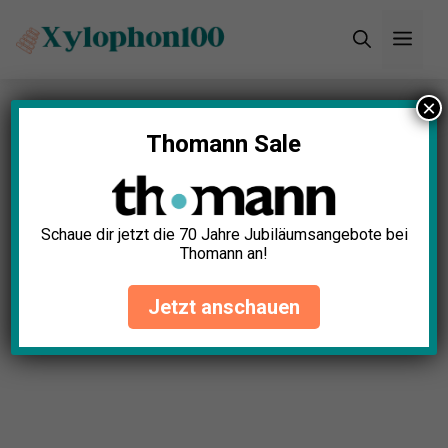
Zum
Men
Inhalt
springen
×
Startseite
»
Blog
Thomann Sale
Schaue dir jetzt die 70 Jahre Jubiläumsangebote bei
Thomann an!
Jetzt anschauen